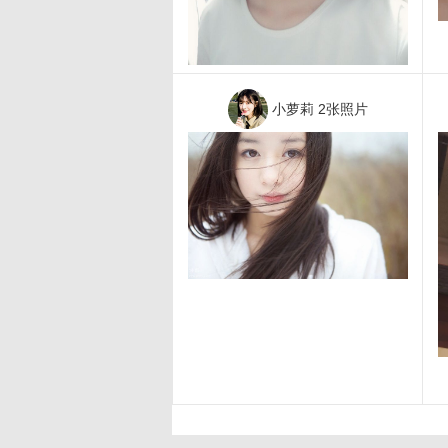
小萝莉
2张照片