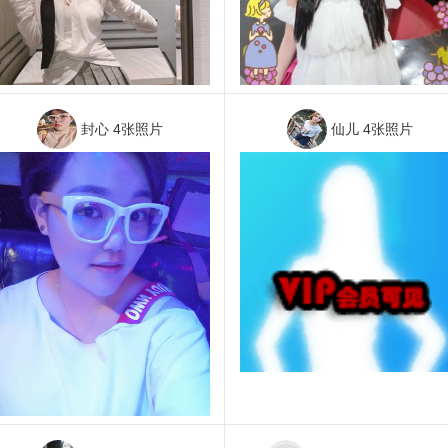
封心
4张照片
仙儿
4张照片