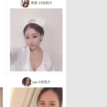
青橙
23张照片
jojo
5张照片