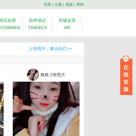
登录
|
注册
|
搜索
|
帮助
陪玩自荐
结伴游记
升级会员
ECOMMEN
TRAVELS
VIP
上传照片，展示自己>>
格格
2张照片