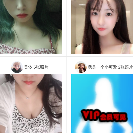
灵汐
5张照片
我是一个小可爱
2张照片