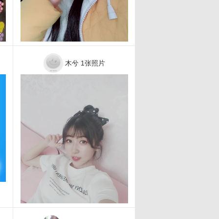
木兮
1张照片